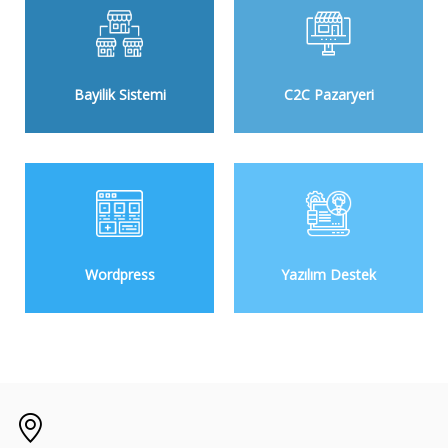
Bayilik Sistemi
C2C Pazaryeri
Wordpress
Yazılım Destek