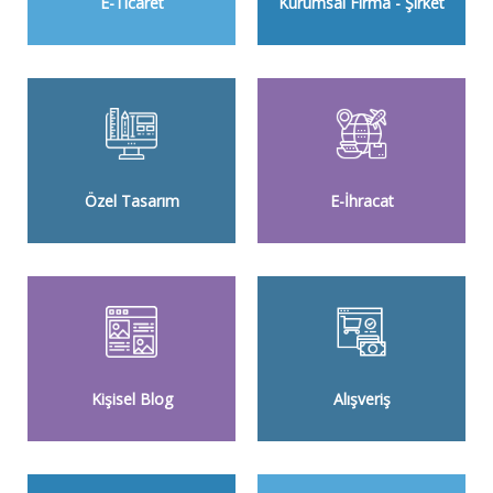
E-Ticaret
Kurumsal Firma - Şirket
Özel Tasarım
E-İhracat
Kişisel Blog
Alışveriş