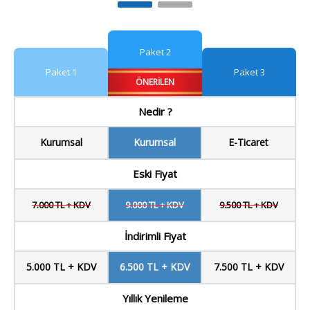
Paket 2
Paket 1
Paket 3
ÖNERILEN
Nedir ?
Kurumsal
Kurumsal
E-Ticaret
Eski Fiyat
7.000 TL + KDV
9.000 TL + KDV
9.500 TL + KDV
İndirimli Fiyat
5.000 TL + KDV
6.500 TL + KDV
7.500 TL + KDV
Yıllık Yenileme