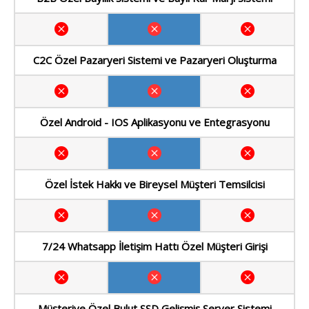
C2C Özel Pazaryeri Sistemi ve Pazaryeri Oluşturma
Özel Android - IOS Aplikasyonu ve Entegrasyonu
Özel İstek Hakkı ve Bireysel Müşteri Temsilcisi
7/24 Whatsapp İletişim Hattı Özel Müşteri Girişi
Müşteriye Özel Bulut SSD Gelişmiş Server Sistemi