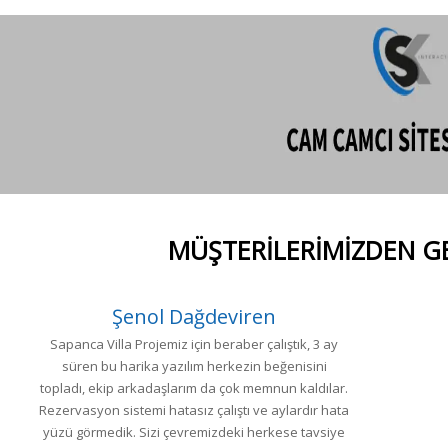
MÜŞTERİLERİMİZDEN 
Şenol Dağdeviren
Sapanca Villa Projemiz için beraber çalıştık, 3 ay
süren bu harika yazılım herkezin beğenisini
topladı, ekip arkadaşlarım da çok memnun kaldılar.
Rezervasyon sistemi hatasız çalıştı ve aylardır hata
yüzü görmedik. Sizi çevremizdeki herkese tavsiye