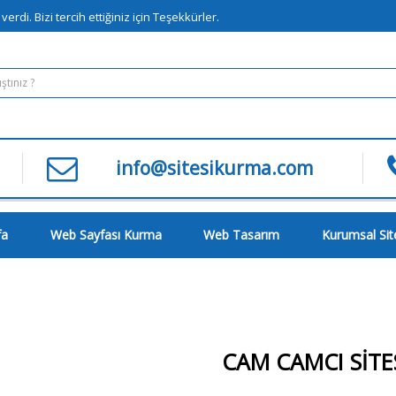
erdi. Bizi tercih ettiğiniz için Teşekkürler.
info@sitesikurma.com
fa
Web Sayfası Kurma
Web Tasarım
Kurumsal Si
CAM CAMCI SITE