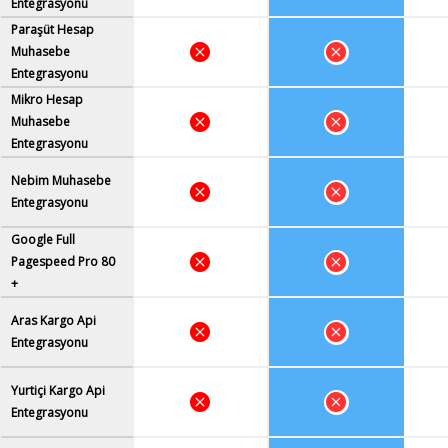
Entegrasyonu
Paraşüt Hesap
Muhasebe
Entegrasyonu
Mikro Hesap
Muhasebe
Entegrasyonu
Nebim Muhasebe
Entegrasyonu
Google Full
Pagespeed Pro 80
+
Aras Kargo Api
Entegrasyonu
Yurtiçi Kargo Api
Entegrasyonu