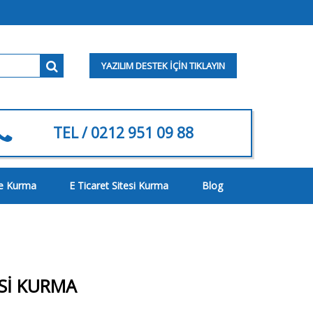
YAZILIM DESTEK İÇİN TIKLAYIN
TEL / 0212 951 09 88
te Kurma
E Ticaret Sitesi Kurma
Blog
SI KURMA