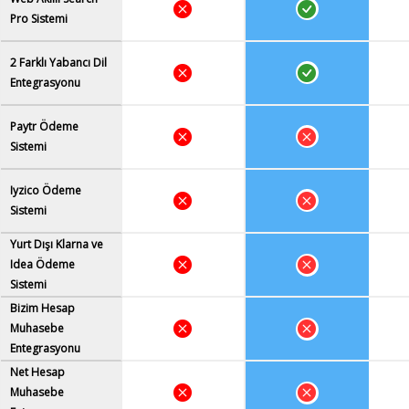
Pro Sistemi
2 Farklı Yabancı Dil
Entegrasyonu
Paytr Ödeme
Sistemi
Iyzico Ödeme
Sistemi
Yurt Dışı Klarna ve
Idea Ödeme
Sistemi
Bizim Hesap
Muhasebe
Entegrasyonu
Net Hesap
Muhasebe