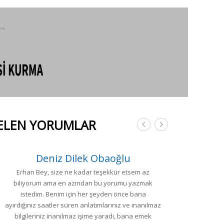
GELEN YORUMLAR
Deniz Dilek Obaoğlu
Erhan Bey, size ne kadar teşekkür etsem az
S
biliyorum ama en azından bu yorumu yazmak
istedim. Benim için her şeyden önce bana
1
ayırdığınız saatler süren anlatımlarınız ve inanılmaz
bilgileriniz inanılmaz işime yaradı, bana emek