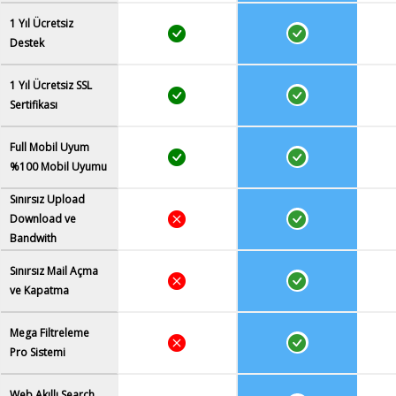
1 Yıl Ücretsiz
Destek
1 Yıl Ücretsiz SSL
Sertifikası
Full Mobil Uyum
%100 Mobil Uyumu
Sınırsız Upload
Download ve
Bandwith
Sınırsız Mail Açma
ve Kapatma
Mega Filtreleme
Pro Sistemi
Web Akıllı Search