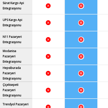
Sürat Kargo Api
Entegrasyonu
UPS Kargo Api
Entegrasyonu
N11 Pazaryeri
Entegrasyonu
Modanisa
Pazaryeri
Entegrasyonu
Hepsiburada
Pazaryeri
Entegrasyonu
Çiçeksepeti
Pazaryeri
Entegrasyonu
Trendyol Pazaryeri