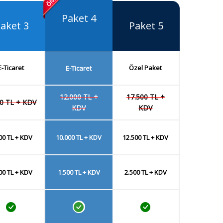
Paket 4
aket 3
Paket 5
E-Ticaret
Özel Paket
E-Ticaret
12.000 TL +
17.500 TL +
00 TL + KDV
KDV
KDV
00 TL + KDV
10.000 TL + KDV
12.500 TL + KDV
00 TL + KDV
1.500 TL + KDV
2.500 TL + KDV