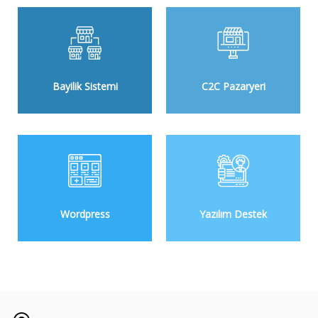
Bayilik Sistemi
C2C Pazaryeri
Wordpress
Yazılım Destek