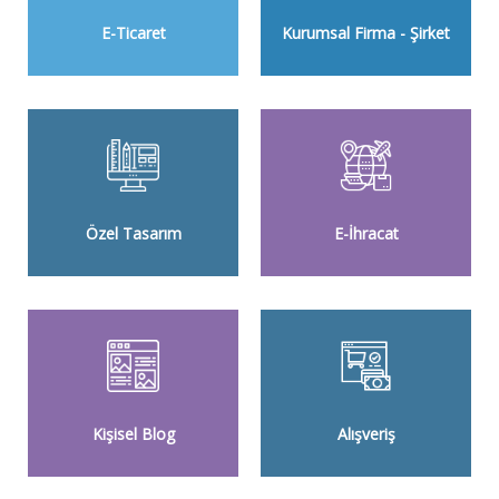
E-Ticaret
Kurumsal Firma - Şirket
Özel Tasarım
E-İhracat
Kişisel Blog
Alışveriş