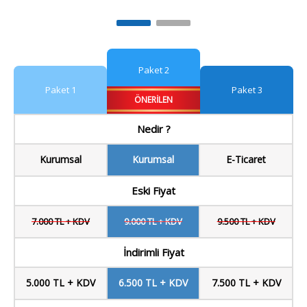
Paket 2
Paket 1
Paket 3
ÖNERILEN
Nedir ?
Kurumsal
Kurumsal
E-Ticaret
Eski Fiyat
7.000 TL + KDV
9.000 TL + KDV
9.500 TL + KDV
İndirimli Fiyat
5.000 TL + KDV
6.500 TL + KDV
7.500 TL + KDV