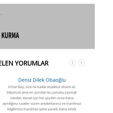
GELEN YORUMLAR
Deniz Dilek Obaoğlu
Erhan Bey, size ne kadar teşekkür etsem az
S
biliyorum ama en azından bu yorumu yazmak
istedim. Benim için her şeyden önce bana
1
ayırdığınız saatler süren anlatımlarınız ve inanılmaz
bilgileriniz inanılmaz işime yaradı, bana emek