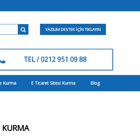
YAZILIM DESTEK İÇİN TIKLAYIN
TEL / 0212 951 09 88
te Kurma
E Ticaret Sitesi Kurma
Blog
I KURMA