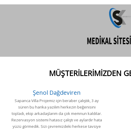
MÜŞTERİLERİMİZDEN 
Şenol Dağdeviren
Sapanca Villa Projemiz için beraber çalıştık, 3 ay
süren bu harika yazılım herkezin beğenisini
topladı, ekip arkadaşlarım da çok memnun kaldılar.
Rezervasyon sistemi hatasız çalıştı ve aylardır hata
yüzü görmedik. Sizi çevremizdeki herkese tavsiye