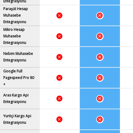
Entegrasyonu
Paraşüt Hesap
Muhasebe
Entegrasyonu
Mikro Hesap
Muhasebe
Entegrasyonu
Nebim Muhasebe
Entegrasyonu
Google Full
Pagespeed Pro 80
+
Aras Kargo Api
Entegrasyonu
Yurtiçi Kargo Api
Entegrasyonu