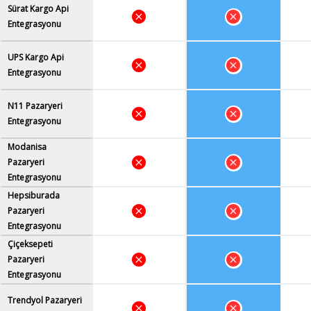
Sürat Kargo Api
Entegrasyonu
UPS Kargo Api
Entegrasyonu
N11 Pazaryeri
Entegrasyonu
Modanisa
Pazaryeri
Entegrasyonu
Hepsiburada
Pazaryeri
Entegrasyonu
Çiçeksepeti
Pazaryeri
Entegrasyonu
Trendyol Pazaryeri