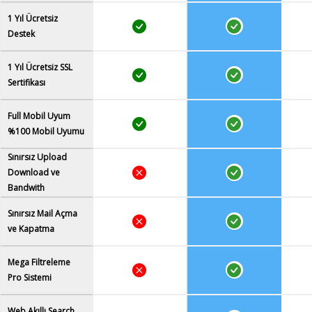
1 Yıl Ücretsiz
Destek
1 Yıl Ücretsiz SSL
Sertifikası
Full Mobil Uyum
%100 Mobil Uyumu
Sınırsız Upload
Download ve
Bandwith
Sınırsız Mail Açma
ve Kapatma
Mega Filtreleme
Pro Sistemi
Web Akıllı Search