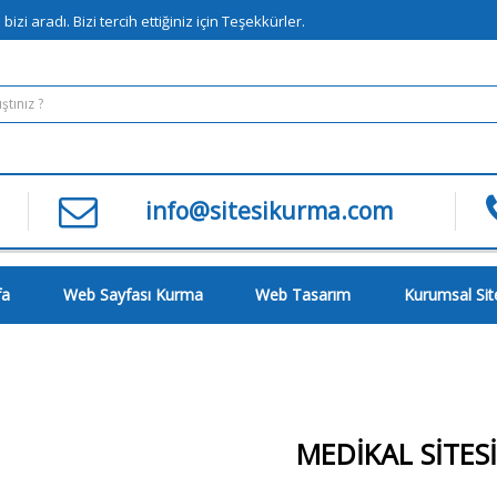
zi aradı. Bizi tercih ettiğiniz için Teşekkürler.
info@sitesikurma.com
fa
Web Sayfası Kurma
Web Tasarım
Kurumsal Si
MEDIKAL SITES