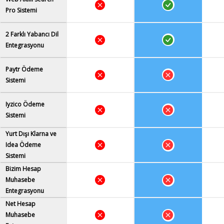
Pro Sistemi
2 Farklı Yabancı Dil
Entegrasyonu
Paytr Ödeme
Sistemi
Iyzico Ödeme
Sistemi
Yurt Dışı Klarna ve
Idea Ödeme
Sistemi
Bizim Hesap
Muhasebe
Entegrasyonu
Net Hesap
Muhasebe