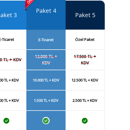
Paket 4
aket 3
Paket 5
E-Ticaret
Özel Paket
E-Ticaret
12.000 TL +
17.500 TL +
00 TL + KDV
KDV
KDV
00 TL + KDV
10.000 TL + KDV
12.500 TL + KDV
00 TL + KDV
1.500 TL + KDV
2.500 TL + KDV